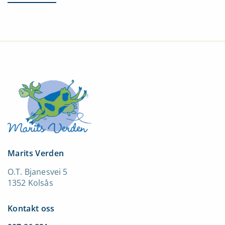
Marits Verden
O.T. Bjanesvei 5
1352 Kolsås
Kontakt oss