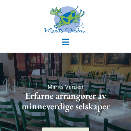
Marits Verden
Erfarne arrangører av
minneverdige selskaper